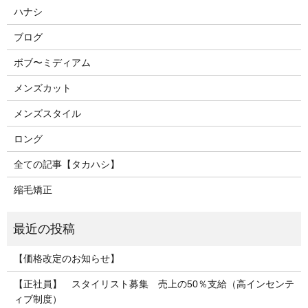
ハナシ
ブログ
ボブ〜ミディアム
メンズカット
メンズスタイル
ロング
全ての記事【タカハシ】
縮毛矯正
【価格改定のお知らせ】
【正社員】 スタイリスト募集 売上の50％支給（高インセンテ
ィブ制度）