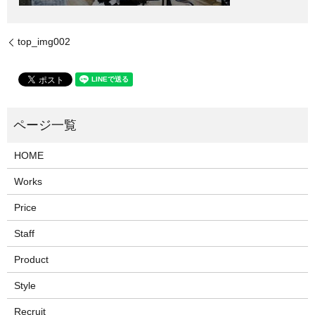
top_img002
HOME
Works
Price
Staff
Product
Style
Recruit