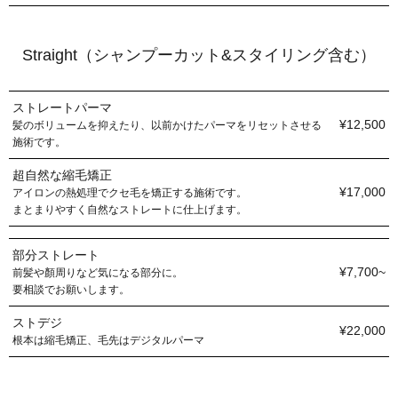
Straight（シャンプーカット&スタイリング含む）
ストレートパーマ
¥12,500
髪のボリュームを抑えたり、以前かけたパーマをリセットさせる
施術です。
超自然な縮毛矯正
¥17,000
アイロンの熱処理でクセ毛を矯正する施術です。
まとまりやすく自然なストレートに仕上げます。
部分ストレート
¥7,700~
前髪や顏周りなど気になる部分に。
要相談でお願いします。
ストデジ
¥22,000
根本は縮毛矯正、毛先はデジタルパーマ