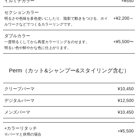
イルミナカラー
+¥550
セクションカラー
+¥2,200～
明るさや色味を多色使いにしたり、陰影で動きをつける、ホイ
ルワークなどでつくるカラーリングです。
ダブルカラー
+¥5,500〜
一度明るくしてから再度カラーリングをのせます。
明るい色や鮮やかな色に仕上がります。
Perm（カット&シャンプー&スタイリング含む）
クリープパーマ
¥10,450
デジタルパーマ
¥12,500
メンズパーマ
¥10,450
+カラーリタッチ
+¥5,500
※パーマと併用の場合