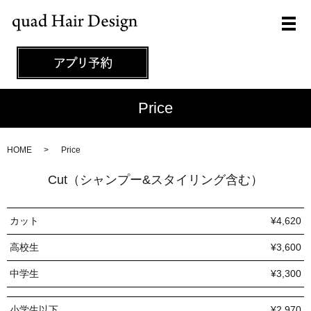
メ
Price
HOME
Price
Cut（シャンプー&スタイリング含む）
カット
¥4,620
高校生
¥3,600
中学生
¥3,300
小学生以下
¥2,970