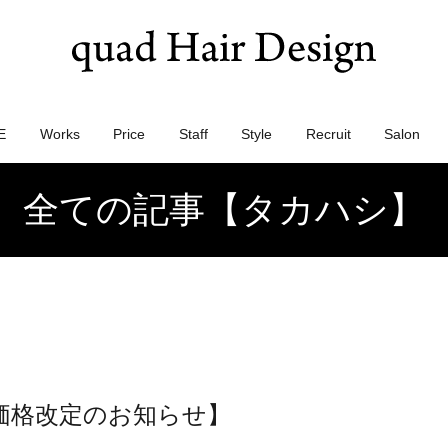
E
Works
Price
Staff
Style
Recruit
Salon
全ての記事【タカハシ】
価格改定のお知らせ】