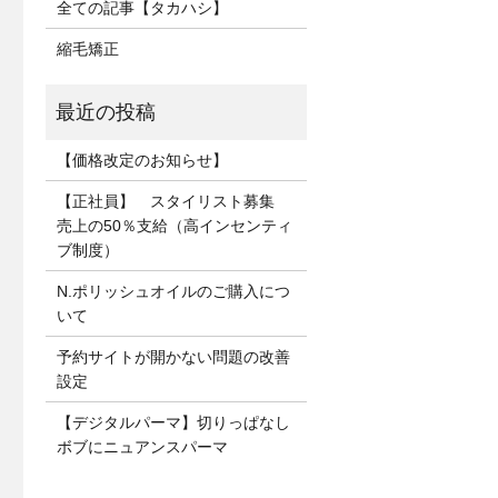
全ての記事【タカハシ】
縮毛矯正
【価格改定のお知らせ】
【正社員】 スタイリスト募集
売上の50％支給（高インセンティ
ブ制度）
N.ポリッシュオイルのご購入につ
いて
予約サイトが開かない問題の改善
設定
【デジタルパーマ】切りっぱなし
ボブにニュアンスパーマ