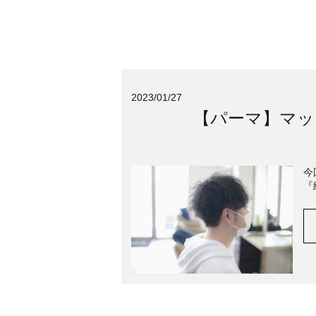
2023/01/27
【パーマ】マッ
今
『