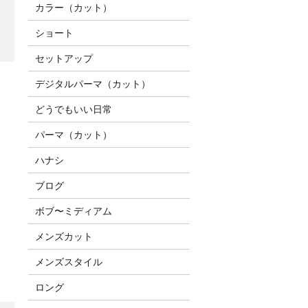
カラー（カット）
ショート
セットアップ
デジタルパーマ（カット）
どうでもいい日常
パーマ（カット）
ハナシ
ブログ
ボブ〜ミディアム
メンズカット
メンズスタイル
ロング