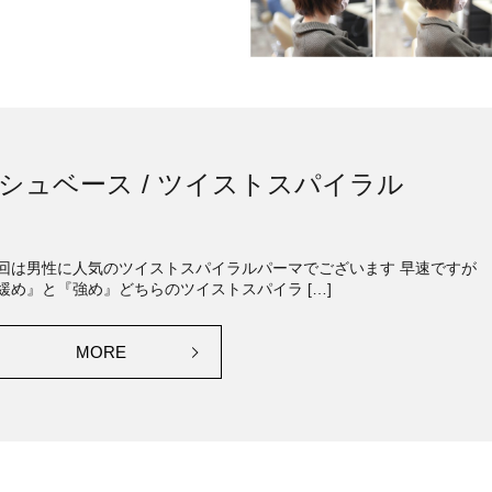
シュベース / ツイストスパイラル
回は男性に人気のツイストスパイラルパーマでございます 早速ですが
緩め』と『強め』どちらのツイストスパイラ […]
MORE