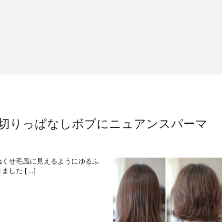
切りっぱなしボブにニュアンスパーマ
ねくせ毛風に見えるようにゆるふ
した […]