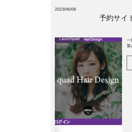
2023/06/08
予約サイ
一
策