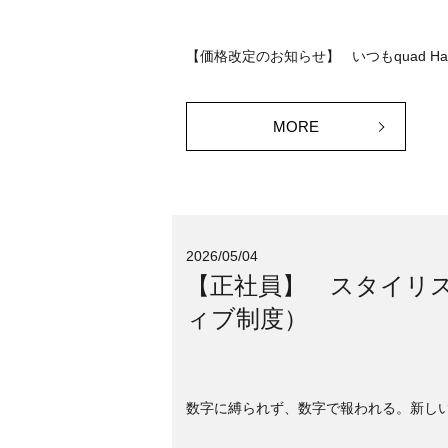
【価格改定のお知らせ】 いつもquad Hai
MORE
2026/05/04
【正社員】 スタイリス
ィブ制度）
数字に縛られず、数字で報われる。新しい