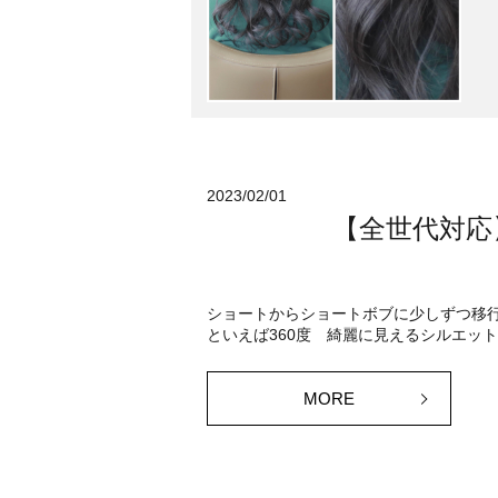
2023/02/01
【全世代対応
ショートからショートボブに少しずつ移行
といえば360度 綺麗に見えるシルエットで
MORE