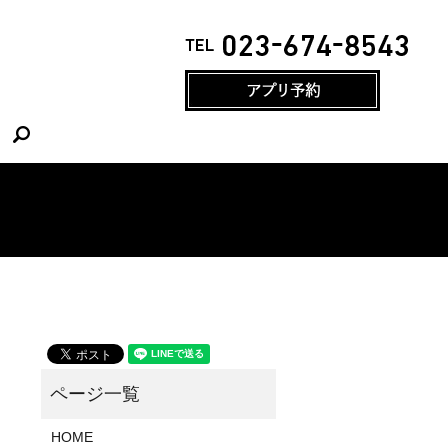
search
HOME