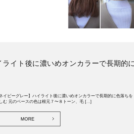
イライト後に濃いめオンカラーで長期的
ネイビーグレー】ハイライト後に濃いめオンカラーで長期的に色落ちを
しむ 元のベースの色は根元７〜８トーン、毛 […]
MORE