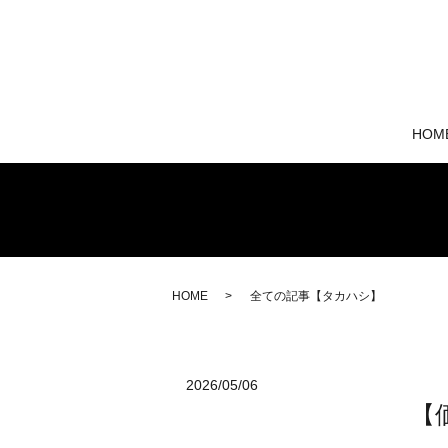
HOM
HOME
全ての記事【タカハシ】
2026/05/06
【