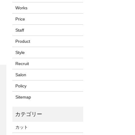
Works
Price
Staff
Product
Style
Recruit
Salon
Policy
Sitemap
カット