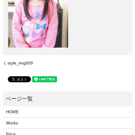
style_img009
HOME
Works
Price