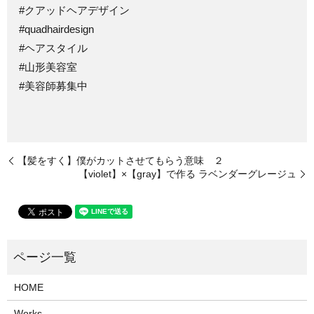
#クアッドヘアデザイン
#quadhairdesign
#ヘアスタイル
#山形美容室
#美容師募集中
【髪をすく】僕がカットさせてもらう意味 ２
【violet】×【gray】で作る ラベンダーグレージュ
HOME
Works