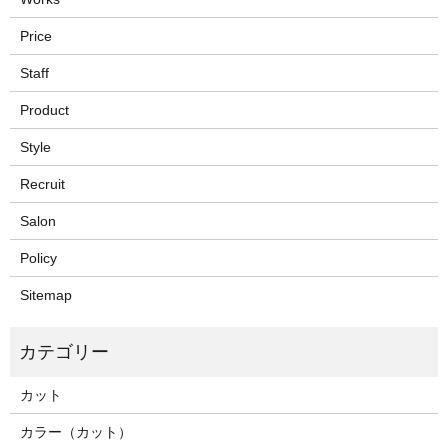
Price
Staff
Product
Style
Recruit
Salon
Policy
Sitemap
カット
カラー（カット）