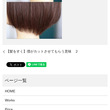
【髪をすく】僕がカットさせてもらう意味 ２
HOME
Works
Price