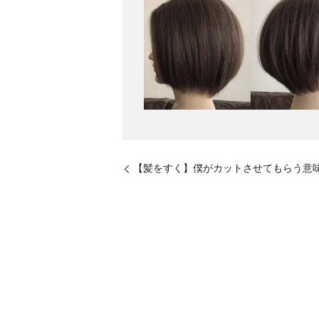
【髪をすく】僕がカットさせてもらう意