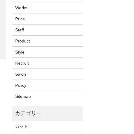
Works
Price
Staff
Product
Style
Recruit
Salon
Policy
Sitemap
カット