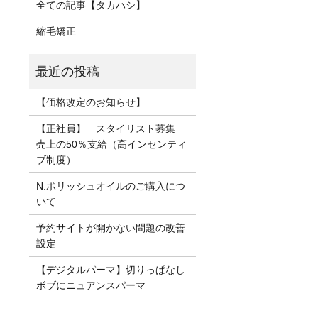
全ての記事【タカハシ】
縮毛矯正
【価格改定のお知らせ】
【正社員】 スタイリスト募集
売上の50％支給（高インセンティ
ブ制度）
N.ポリッシュオイルのご購入につ
いて
予約サイトが開かない問題の改善
設定
【デジタルパーマ】切りっぱなし
ボブにニュアンスパーマ