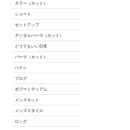
カラー（カット）
ショート
セットアップ
デジタルパーマ（カット）
どうでもいい日常
パーマ（カット）
ハナシ
ブログ
ボブ〜ミディアム
メンズカット
メンズスタイル
ロング