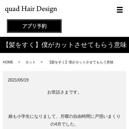
メ
【髪をすく】僕がカットさせてもらう意味
HOME
カット
【髪をすく】僕がカットさせてもらう意味
2021/05/19
お世話さまです。
娘も小学生になりまして、月曜の自由時間に戸惑いまくり
の4月でした。