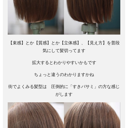
【束感】とか【質感】とか【立体感】、【見え方】を普段
気にして髪切ってます
拡大するとわかりやすいかもです
ちょっと違うのわかりますかね
街でよくみる髪型は 圧倒的に「すきバサミ」の方な感じ
がします