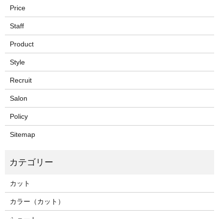
Price
Staff
Product
Style
Recruit
Salon
Policy
Sitemap
カット
カラー（カット）