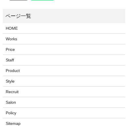
HOME
Works
Price
Staff
Product
Style
Recruit
Salon
Policy
Sitemap