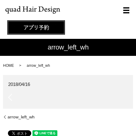
メ
arrow_left_wh
HOME
arrow_left_wh
2018/04/16
arrow_left_wh