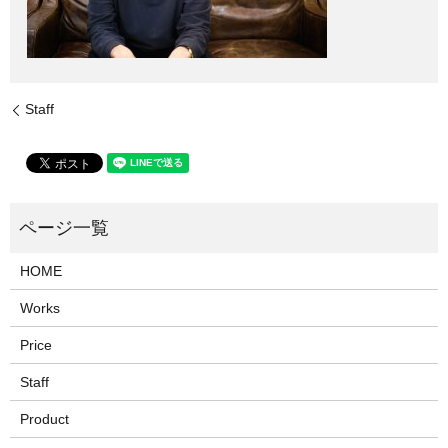
Staff
HOME
Works
Price
Staff
Product