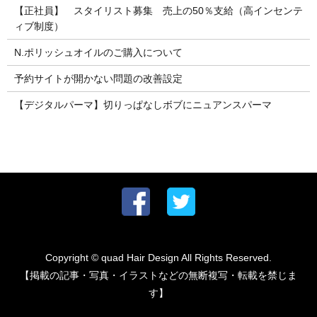
【正社員】 スタイリスト募集 売上の50％支給（高インセンテ
ィブ制度）
N.ポリッシュオイルのご購入について
予約サイトが開かない問題の改善設定
【デジタルパーマ】切りっぱなしボブにニュアンスパーマ
Copyright © quad Hair Design All Rights Reserved.
【掲載の記事・写真・イラストなどの無断複写・転載を禁じま
す】