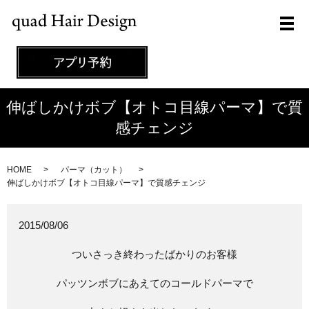
メ
伸ばしかけボブ【オトコ目線パーマ】で質
感チェンジ
HOME
パーマ（カット）
伸ばしかけボブ【オトコ目線パーマ】で質感チェンジ
2015/08/06
ついさっき終わったばかりのお客様
パッツンボブにあえてのコールドパーマで