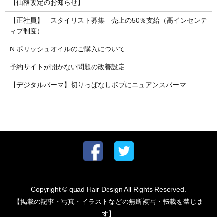
【価格改定のお知らせ】
【正社員】 スタイリスト募集 売上の50％支給（高インセンテ
ィブ制度）
N.ポリッシュオイルのご購入について
予約サイトが開かない問題の改善設定
【デジタルパーマ】切りっぱなしボブにニュアンスパーマ
Copyright © quad Hair Design All Rights Reserved.
【掲載の記事・写真・イラストなどの無断複写・転載を禁じま
す】