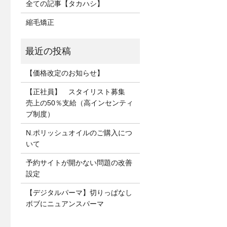
全ての記事【タカハシ】
縮毛矯正
【価格改定のお知らせ】
【正社員】 スタイリスト募集
売上の50％支給（高インセンティ
ブ制度）
N.ポリッシュオイルのご購入につ
いて
予約サイトが開かない問題の改善
設定
【デジタルパーマ】切りっぱなし
ボブにニュアンスパーマ