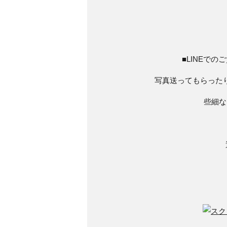
■LINEで
写真送ってもらった
些細な