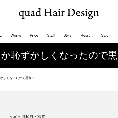
E
Works
Price
Staff
Style
Recruit
Salon
んか恥ずかしくなったので黒
かしくなったので黒髪に
この前の月曜日の写真