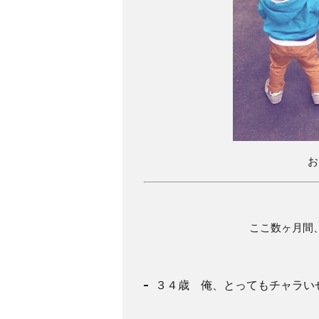
お
ここ数ヶ月間
３４歳 俺、とってもチャラい