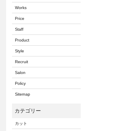
Works
Price
Staff
Product
Style
Recruit
Salon
Policy
Sitemap
カット