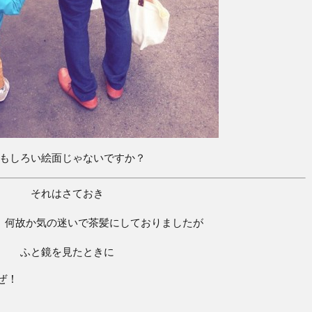
もしろい絵面じゃないですか？
それはさておき
、何故か気の迷いで茶髪にしておりましたが
ふと鏡を見たときに
ぜ！