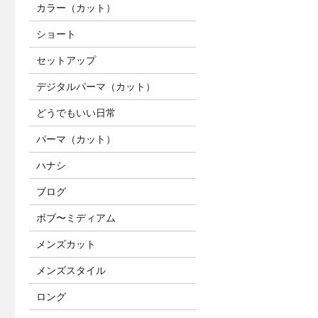
カラー（カット）
ショート
セットアップ
デジタルパーマ（カット）
どうでもいい日常
パーマ（カット）
ハナシ
ブログ
ボブ〜ミディアム
メンズカット
メンズスタイル
ロング