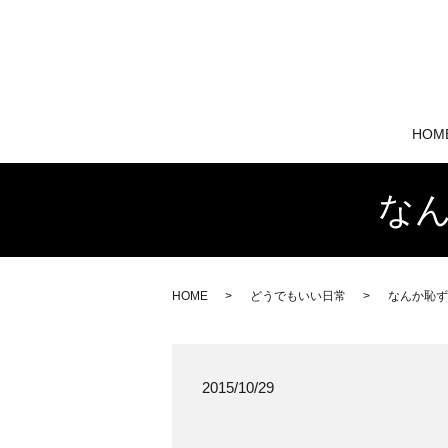
HOM
な
HOME
どうでもいい日常
なんか恥ず
2015/10/29