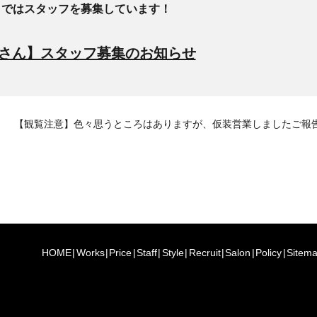
》ではスタッフを募集しています！
さん】スタッフ募集のお知らせ
【観覧注意】色々思うところはありますが、仮装営業しましたご報
HOME
Works
Price
Staff
Style
Recruit
Salon
Policy
Sitem