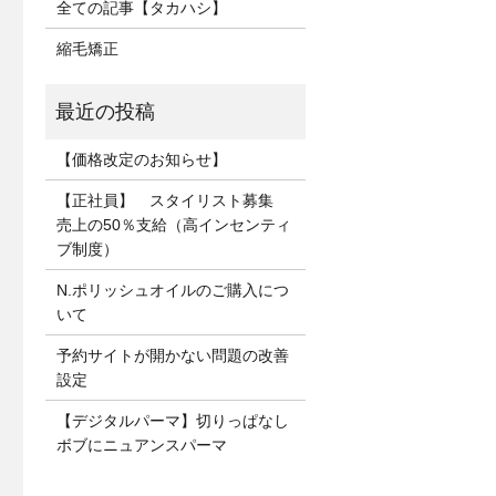
全ての記事【タカハシ】
縮毛矯正
【価格改定のお知らせ】
【正社員】 スタイリスト募集
売上の50％支給（高インセンティ
ブ制度）
N.ポリッシュオイルのご購入につ
いて
予約サイトが開かない問題の改善
設定
【デジタルパーマ】切りっぱなし
ボブにニュアンスパーマ