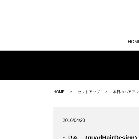
HOM
HOME
セットアップ
本日のヘアアレ
2016/04/29
quadHairDesign
只今、《