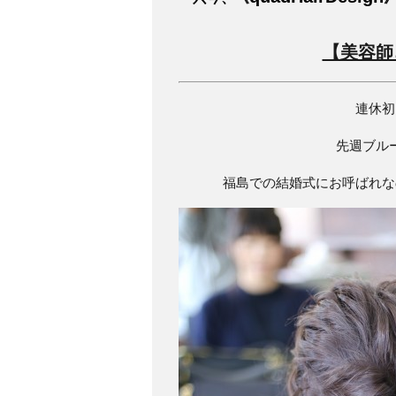
【美容師
連休初
先週ブル
福島での結婚式にお呼ばれな