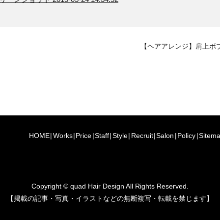
【ヘアアレンジ】肩上ボ
HOME
Works
Price
Staff
Style
Recruit
Salon
Policy
Sitem
Copyright © quad Hair Design All Rights Reserved.
【掲載の記事・写真・イラストなどの無断複写・転載を禁じます】