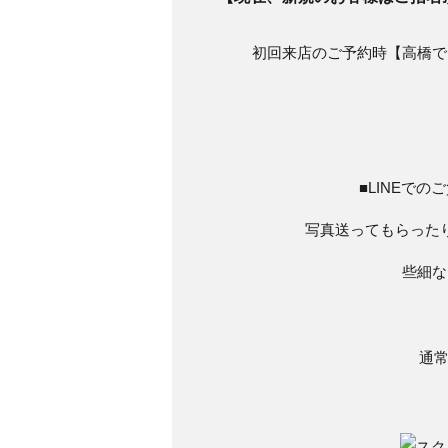
初回来店のご予約時【高橋で
■LINEで
写真送ってもらった
些細な
通常