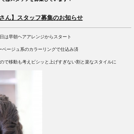
さん】スタッフ募集のお知らせ
日は早朝ヘアアレンジからスタート
ーベージュ系のカラーリングで仕込み済
ので移動も考えビシッと上げすぎない割と楽なスタイルに