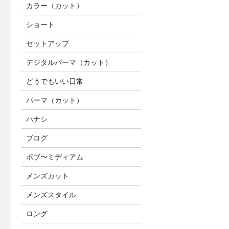
カラー（カット）
ショート
セットアップ
デジタルパーマ（カット）
どうでもいい日常
パーマ（カット）
ハナシ
ブログ
ボブ〜ミディアム
メンズカット
メンズスタイル
ロング