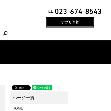
search
HOME