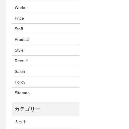
Works
Price
Staff
Product
Style
Recruit
Salon
Policy
Sitemap
カット