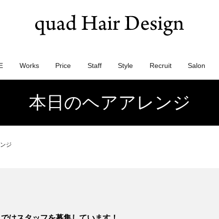
E
Works
Price
Staff
Style
Recruit
Salon
本日のヘアアレンジ
ンジ
》ではスタッフを募集しています！