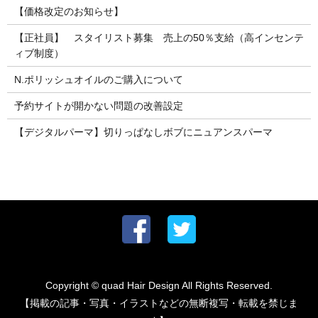
【価格改定のお知らせ】
【正社員】 スタイリスト募集 売上の50％支給（高インセンテ
ィブ制度）
N.ポリッシュオイルのご購入について
予約サイトが開かない問題の改善設定
【デジタルパーマ】切りっぱなしボブにニュアンスパーマ
Copyright © quad Hair Design All Rights Reserved.
【掲載の記事・写真・イラストなどの無断複写・転載を禁じま