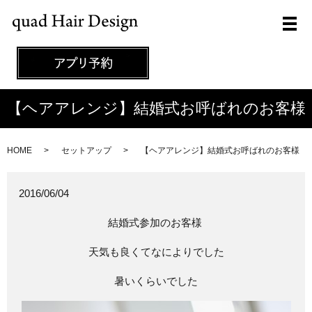
メ
【ヘアアレンジ】結婚式お呼ばれのお客様
HOME
セットアップ
【ヘアアレンジ】結婚式お呼ばれのお客様
2016/06/04
結婚式参加のお客様
天気も良くてなによりでした
暑いくらいでした