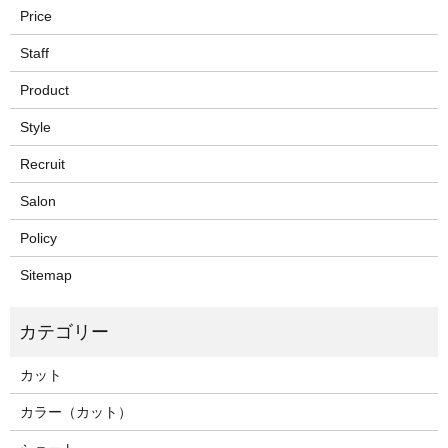
Price
Staff
Product
Style
Recruit
Salon
Policy
Sitemap
カット
カラー（カット）