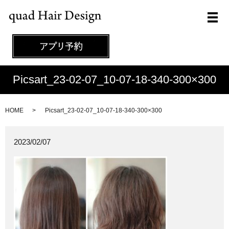
メ
Picsart_23-02-07_10-07-18-340-300×300
HOME
Picsart_23-02-07_10-07-18-340-300×300
2023/02/07