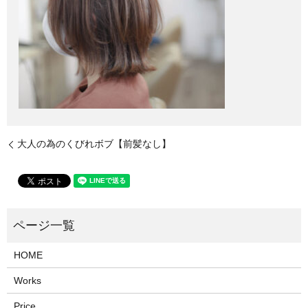
大人の為のくびれボブ【前髪なし】
HOME
Works
Price