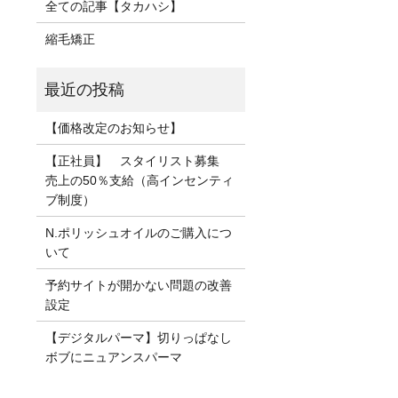
全ての記事【タカハシ】
縮毛矯正
【価格改定のお知らせ】
【正社員】 スタイリスト募集
売上の50％支給（高インセンティ
ブ制度）
N.ポリッシュオイルのご購入につ
いて
予約サイトが開かない問題の改善
設定
【デジタルパーマ】切りっぱなし
ボブにニュアンスパーマ