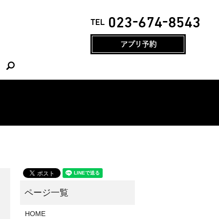
search
HOME