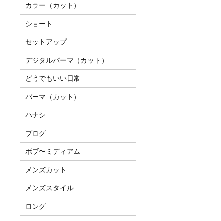
カラー（カット）
ショート
セットアップ
デジタルパーマ（カット）
どうでもいい日常
パーマ（カット）
ハナシ
ブログ
ボブ〜ミディアム
メンズカット
メンズスタイル
ロング