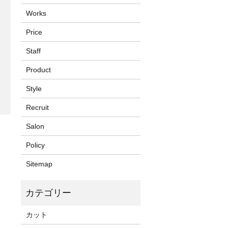
Works
Price
Staff
Product
Style
Recruit
Salon
Policy
Sitemap
カット