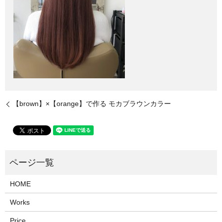
【brown】×【orange】で作る モカブラウンカラー
HOME
Works
Price