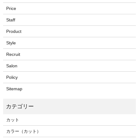
Price
Staff
Product
Style
Recruit
Salon
Policy
Sitemap
カット
カラー（カット）