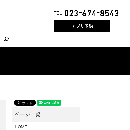
search
HOME