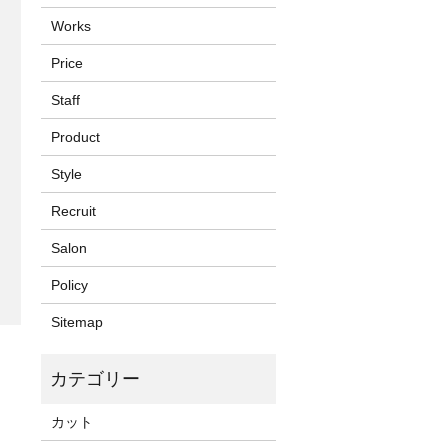
Works
Price
Staff
Product
Style
Recruit
Salon
Policy
Sitemap
カット