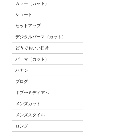
カラー（カット）
ショート
セットアップ
デジタルパーマ（カット）
どうでもいい日常
パーマ（カット）
ハナシ
ブログ
ボブ〜ミディアム
メンズカット
メンズスタイル
ロング