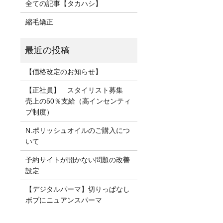
全ての記事【タカハシ】
縮毛矯正
【価格改定のお知らせ】
【正社員】 スタイリスト募集
売上の50％支給（高インセンティ
ブ制度）
N.ポリッシュオイルのご購入につ
いて
予約サイトが開かない問題の改善
設定
【デジタルパーマ】切りっぱなし
ボブにニュアンスパーマ