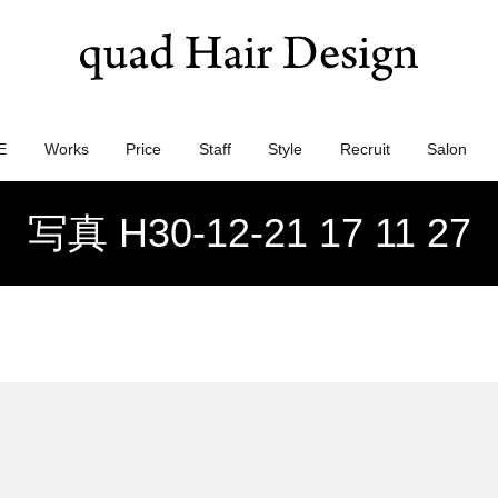
E
Works
Price
Staff
Style
Recruit
Salon
写真 H30-12-21 17 11 27