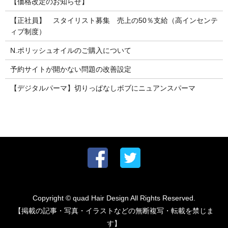
【価格改定のお知らせ】
【正社員】 スタイリスト募集 売上の50％支給（高インセンテ
ィブ制度）
N.ポリッシュオイルのご購入について
予約サイトが開かない問題の改善設定
【デジタルパーマ】切りっぱなしボブにニュアンスパーマ
Copyright © quad Hair Design All Rights Reserved.
【掲載の記事・写真・イラストなどの無断複写・転載を禁じま
す】