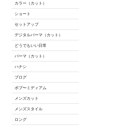
カラー（カット）
ショート
セットアップ
デジタルパーマ（カット）
どうでもいい日常
パーマ（カット）
ハナシ
ブログ
ボブ〜ミディアム
メンズカット
メンズスタイル
ロング