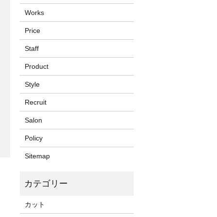
Works
Price
Staff
Product
Style
Recruit
Salon
Policy
Sitemap
カット