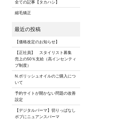
全ての記事【タカハシ】
縮毛矯正
【価格改定のお知らせ】
【正社員】 スタイリスト募集
売上の50％支給（高インセンティ
ブ制度）
N.ポリッシュオイルのご購入につ
いて
予約サイトが開かない問題の改善
設定
【デジタルパーマ】切りっぱなし
ボブにニュアンスパーマ