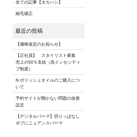
全ての記事【タカハシ】
縮毛矯正
【価格改定のお知らせ】
【正社員】 スタイリスト募集
売上の50％支給（高インセンティ
ブ制度）
N.ポリッシュオイルのご購入につ
いて
予約サイトが開かない問題の改善
設定
【デジタルパーマ】切りっぱなし
ボブにニュアンスパーマ