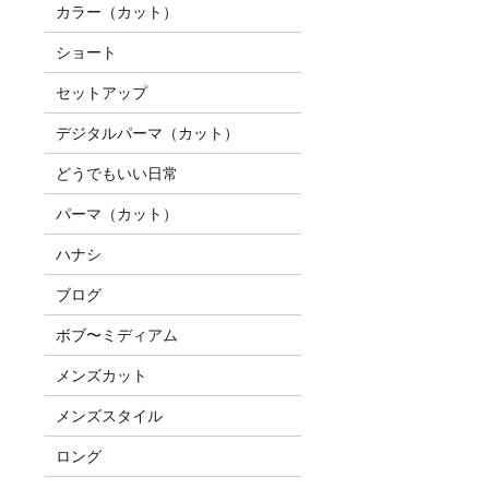
カラー（カット）
ショート
セットアップ
デジタルパーマ（カット）
どうでもいい日常
パーマ（カット）
ハナシ
ブログ
ボブ〜ミディアム
メンズカット
メンズスタイル
ロング