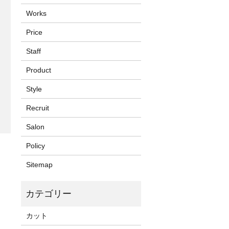
Works
Price
Staff
Product
Style
Recruit
Salon
Policy
Sitemap
カット