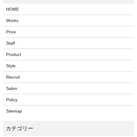
HOME
Works
Price
Staff
Product
Style
Recruit
Salon
Policy
Sitemap